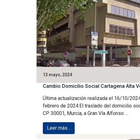
13 mayo, 2024
Cambio Domicilio Social Cartagena Alta V
Última actualización realizada el 16/10/202
febrero de 2024:El traslado del domicilio soc
CP 30001, Murcia, a Gran Vía Alfonso …
Leer más…