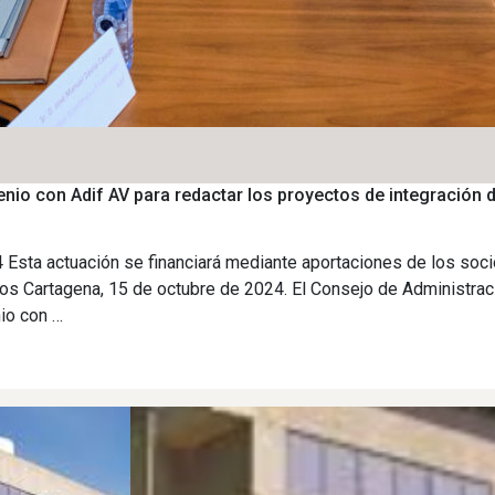
io con Adif AV para redactar los proyectos de integración del
4 Esta actuación se financiará mediante aportaciones de los soci
uros Cartagena, 15 de octubre de 2024. El Consejo de Administra
io con …