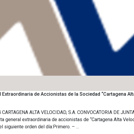
Extraordinaria de Accionistas de la Sociedad “Cartagena Alta 
1/2024 CARTAGENA ALTA VELOCIDAD, S.A. CONVOCATORIA DE JU
ta general extraordinaria de accionistas de “Cartagena Alta Veloci
el siguiente orden del día:Primero. – …